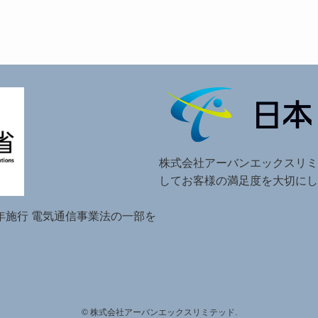
株式会社アーバンエックスリミ
してお客様の満足度を大切にし
年施行 電気通信事業法の一部を
。
©
株式会社アーバンエックスリミテッド.